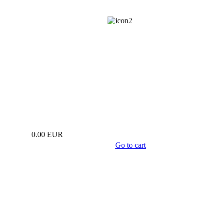
info@estwa.eu
0.00 EUR
Go to cart