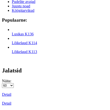
Pudelite avajad
Juustu noad
Köögitarvikud
Populaarne:
Lusikas K136
Lõikelaud K114
Lõikelaud K113
Jalatsid
Näita:
Detail
Detail