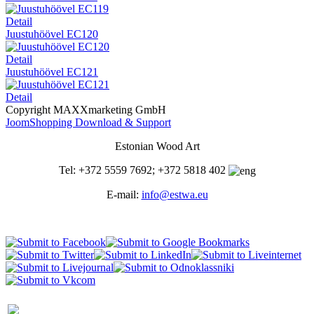
Detail
Juustuhöövel EC120
Detail
Juustuhöövel EC121
Detail
Copyright MAXXmarketing GmbH
JoomShopping Download & Support
Estonian Wood Art
Tel: +372 5559 7692; +372 5818 402
E-mail:
info@estwa.eu