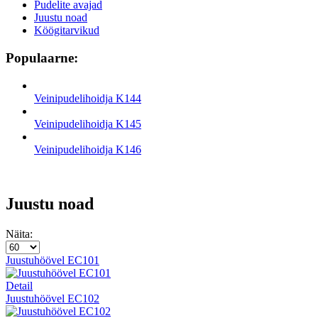
Pudelite avajad
Juustu noad
Köögitarvikud
Populaarne:
Veinipudelihoidja K144
Veinipudelihoidja K145
Veinipudelihoidja K146
Juustu noad
Näita:
Juustuhöövel EC101
Detail
Juustuhöövel EC102